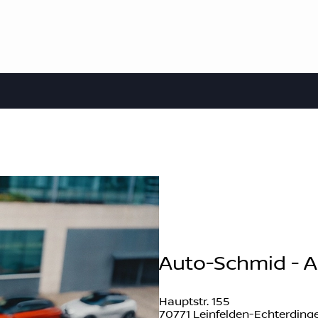
Auto-Schmid - A
Hauptstr. 155
70771 Leinfelden-Echterding