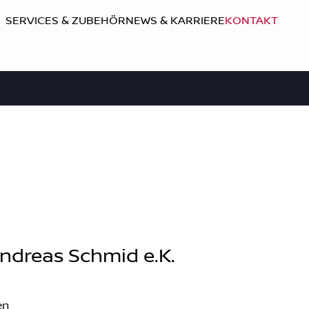
SERVICES & ZUBEHÖR
NEWS & KARRIERE
KONTAKT
ndreas Schmid e.K.
en