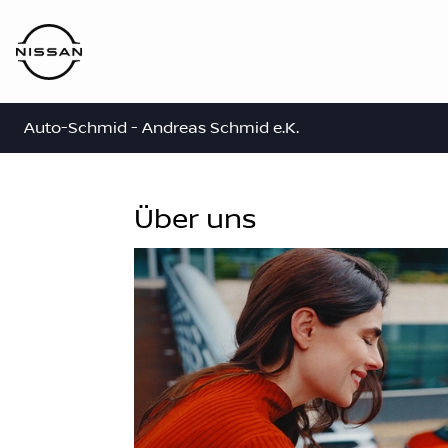
Auto-Schmid - Andreas Schmid e.K.
Über uns